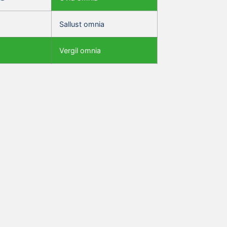
Sallust omnia
Vergil omnia