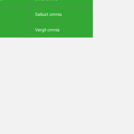
Sallust omnia
Vergil omnia