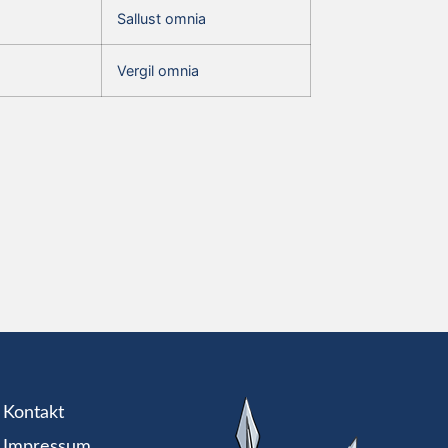
Sallust omnia
Vergil omnia
Kontakt
Impressum