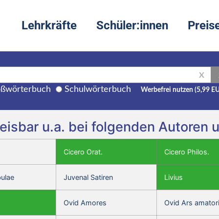
Lehrkräfte
Schüler:innen
Preis
X
ßwörterbuch
Schulwörterbuch
Werbefrei nutzen (5,99 E
isbar u.a. bei folgenden Autoren 
Cicero Orat.
Cicero Philos.
bulae
Juvenal Satiren
Livius
Ovid Amores
Ovid Ars amator