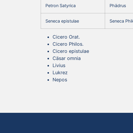
Petron Satyrica
Phädrus
Seneca epistulae
Seneca Phil
Cicero Orat.
Cicero Philos.
Cicero epistulae
Cäsar omnia
Livius
Lukrez
Nepos