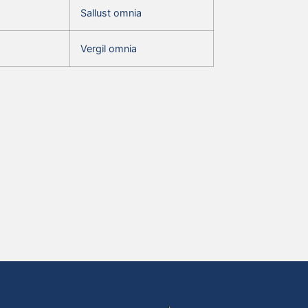
Sallust omnia
Vergil omnia