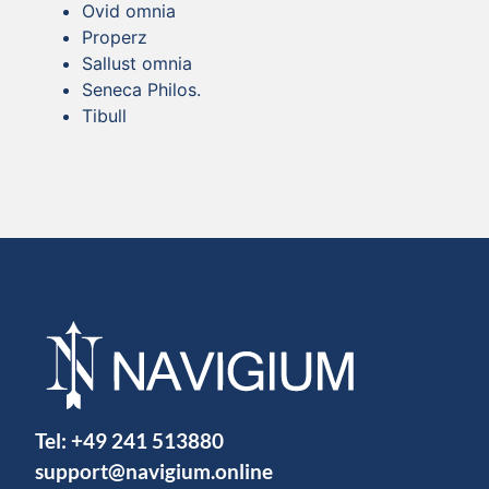
Ovid omnia
Properz
Sallust omnia
Seneca Philos.
Tibull
Tel:
+49 241 513880
support@navigium.online