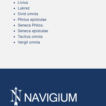
Livius
Lukrez
Ovid omnia
Plinius epistulae
Seneca Philos.
Seneca epistulae
Tacitus omnia
Vergil omnia