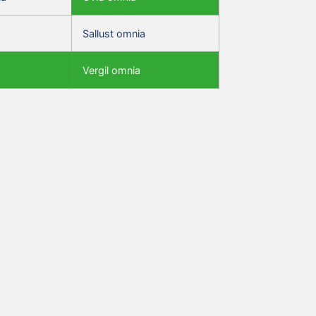
Sallust omnia
Vergil omnia