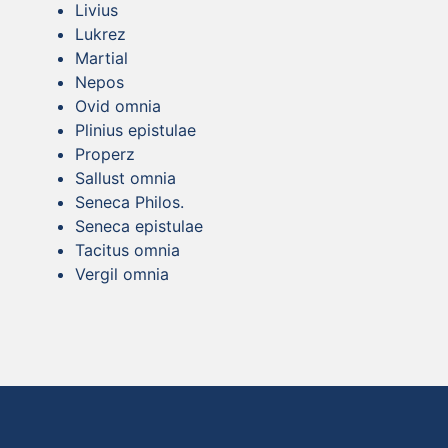
Livius
Lukrez
Martial
Nepos
Ovid omnia
Plinius epistulae
Properz
Sallust omnia
Seneca Philos.
Seneca epistulae
Tacitus omnia
Vergil omnia