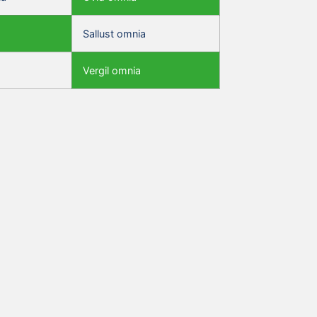
Sallust omnia
Vergil omnia