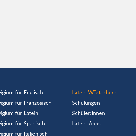
igium für Englisch
Latein Wörterbuch
igium für Französisch
Schulungen
igium für Latein
Schüler:innen
igium für Spanisch
Latein-Apps
igium für Italienisch