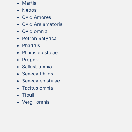
Martial
Nepos
Ovid Amores
Ovid Ars amatoria
Ovid omnia
Petron Satyrica
Phädrus
Plinius epistulae
Properz
Sallust omnia
Seneca Philos.
Seneca epistulae
Tacitus omnia
Tibull
Vergil omnia