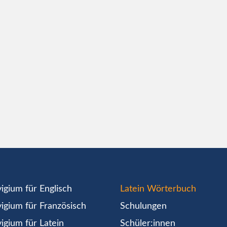
igium für Englisch
Latein Wörterbuch
igium für Französisch
Schulungen
igium für Latein
Schüler:innen