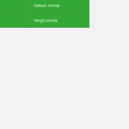
Sallust omnia
Vergil omnia