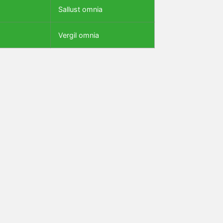
Sallust omnia
Vergil omnia