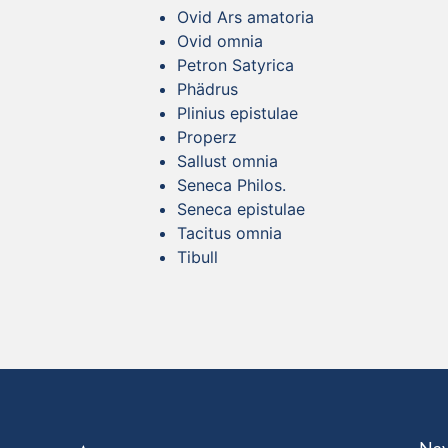
Ovid Ars amatoria
Ovid omnia
Petron Satyrica
Phädrus
Plinius epistulae
Properz
Sallust omnia
Seneca Philos.
Seneca epistulae
Tacitus omnia
Tibull