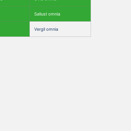
Sallust omnia
Vergil omnia