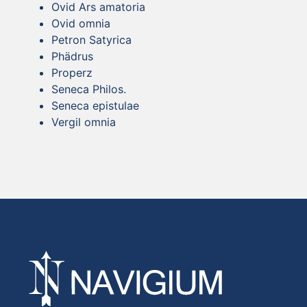
Ovid Ars amatoria
Ovid omnia
Petron Satyrica
Phädrus
Properz
Seneca Philos.
Seneca epistulae
Vergil omnia