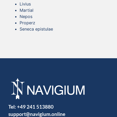
Livius
Martial
Nepos
Properz
Seneca epistulae
Tel:
+49 241 513880
support@navigium.online