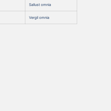
Sallust omnia
Vergil omnia