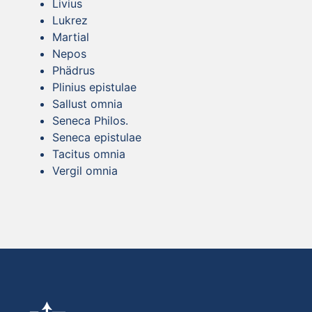
Livius
Lukrez
Martial
Nepos
Phädrus
Plinius epistulae
Sallust omnia
Seneca Philos.
Seneca epistulae
Tacitus omnia
Vergil omnia