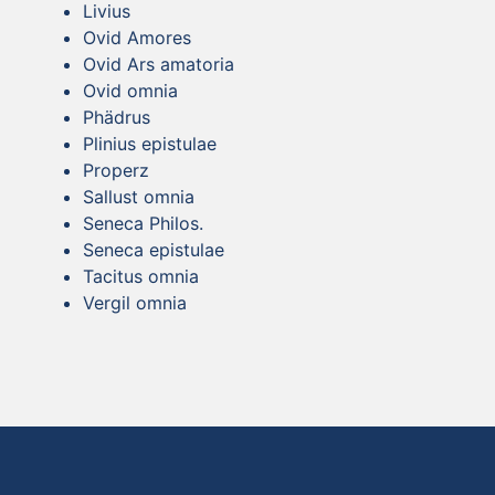
Livius
Ovid Amores
Ovid Ars amatoria
Ovid omnia
Phädrus
Plinius epistulae
Properz
Sallust omnia
Seneca Philos.
Seneca epistulae
Tacitus omnia
Vergil omnia