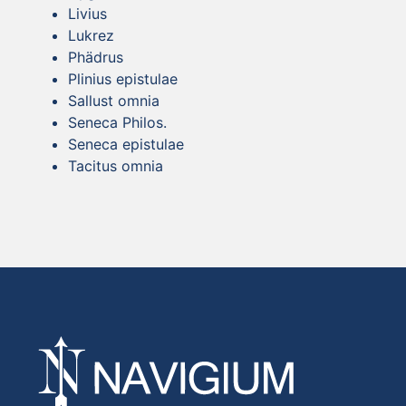
Livius
Lukrez
Phädrus
Plinius epistulae
Sallust omnia
Seneca Philos.
Seneca epistulae
Tacitus omnia