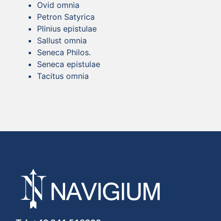
Ovid omnia
Petron Satyrica
Plinius epistulae
Sallust omnia
Seneca Philos.
Seneca epistulae
Tacitus omnia