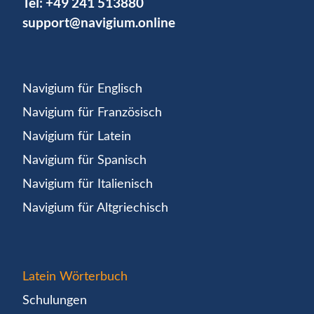
Tel:
+49 241 513880
support@navigium.online
Navigium für Englisch
Navigium für Französisch
Navigium für Latein
Navigium für Spanisch
Navigium für Italienisch
Navigium für Altgriechisch
Latein Wörterbuch
Schulungen