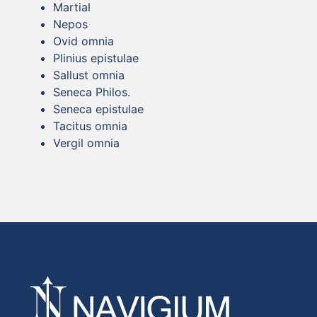
Martial
Nepos
Ovid omnia
Plinius epistulae
Sallust omnia
Seneca Philos.
Seneca epistulae
Tacitus omnia
Vergil omnia