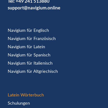
Tel:
+49 241 513880
support@navigium.online
Navigium für Englisch
Navigium für Französisch
Navigium für Latein
Navigium für Spanisch
Navigium für Italienisch
Navigium für Altgriechisch
Latein Wörterbuch
Schulungen