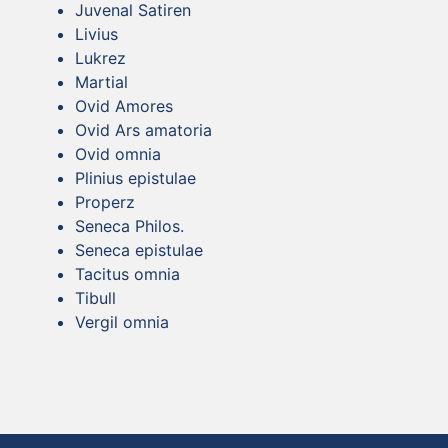
Juvenal Satiren
Livius
Lukrez
Martial
Ovid Amores
Ovid Ars amatoria
Ovid omnia
Plinius epistulae
Properz
Seneca Philos.
Seneca epistulae
Tacitus omnia
Tibull
Vergil omnia