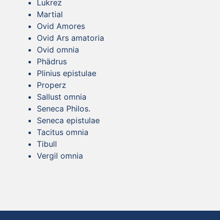
Lukrez
Martial
Ovid Amores
Ovid Ars amatoria
Ovid omnia
Phädrus
Plinius epistulae
Properz
Sallust omnia
Seneca Philos.
Seneca epistulae
Tacitus omnia
Tibull
Vergil omnia