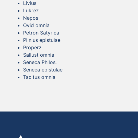
Livius
Lukrez
Nepos
Ovid omnia
Petron Satyrica
Plinius epistulae
Properz
Sallust omnia
Seneca Philos.
Seneca epistulae
Tacitus omnia