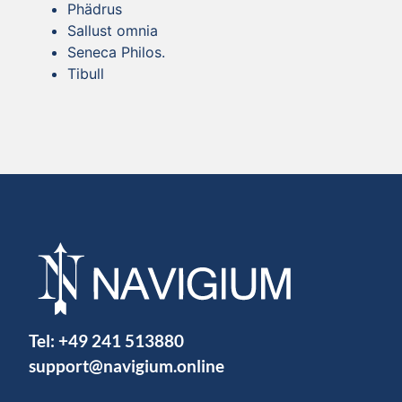
Phädrus
Sallust omnia
Seneca Philos.
Tibull
Tel:
+49 241 513880
support@navigium.online