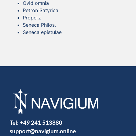
Ovid omnia
Petron Satyrica
Properz
Seneca Philos.
Seneca epistulae
Tel:
+49 241 513880
support@navigium.online