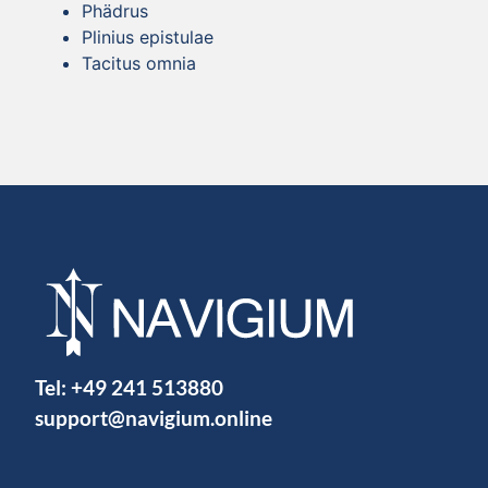
Phädrus
Plinius epistulae
Tacitus omnia
Tel:
+49 241 513880
support@navigium.online