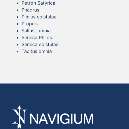
Petron Satyrica
Phädrus
Plinius epistulae
Properz
Sallust omnia
Seneca Philos.
Seneca epistulae
Tacitus omnia