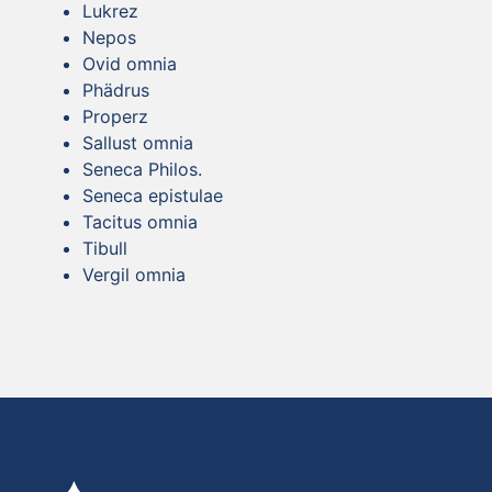
Lukrez
Nepos
Ovid omnia
Phädrus
Properz
Sallust omnia
Seneca Philos.
Seneca epistulae
Tacitus omnia
Tibull
Vergil omnia