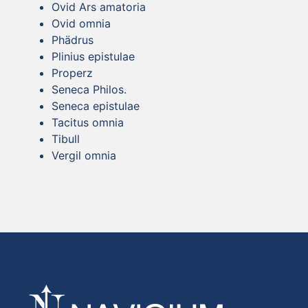
Ovid Ars amatoria
Ovid omnia
Phädrus
Plinius epistulae
Properz
Seneca Philos.
Seneca epistulae
Tacitus omnia
Tibull
Vergil omnia