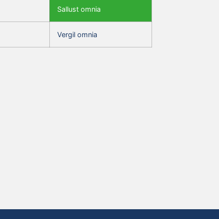
Sallust omnia
Vergil omnia