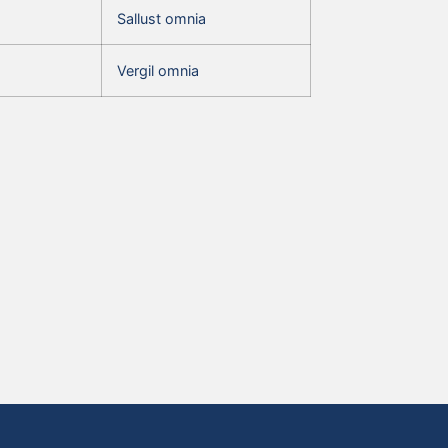
Sallust omnia
Vergil omnia