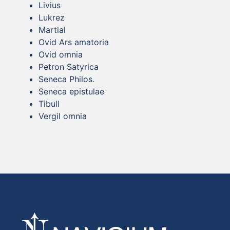
Livius
Lukrez
Martial
Ovid Ars amatoria
Ovid omnia
Petron Satyrica
Seneca Philos.
Seneca epistulae
Tibull
Vergil omnia