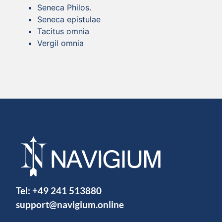
Seneca Philos.
Seneca epistulae
Tacitus omnia
Vergil omnia
Tel:
+49 241 513880
support@navigium.online