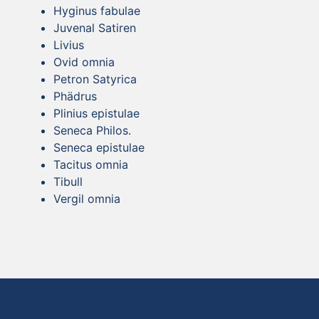
Hyginus fabulae
Juvenal Satiren
Livius
Ovid omnia
Petron Satyrica
Phädrus
Plinius epistulae
Seneca Philos.
Seneca epistulae
Tacitus omnia
Tibull
Vergil omnia