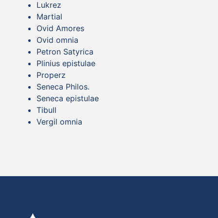
Lukrez
Martial
Ovid Amores
Ovid omnia
Petron Satyrica
Plinius epistulae
Properz
Seneca Philos.
Seneca epistulae
Tibull
Vergil omnia