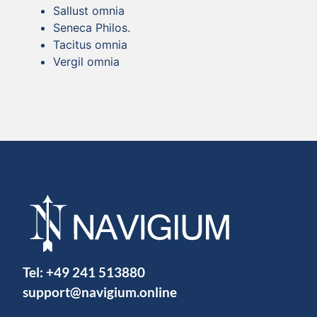
Sallust omnia
Seneca Philos.
Tacitus omnia
Vergil omnia
Tel:
+49 241 513880
support@navigium.online