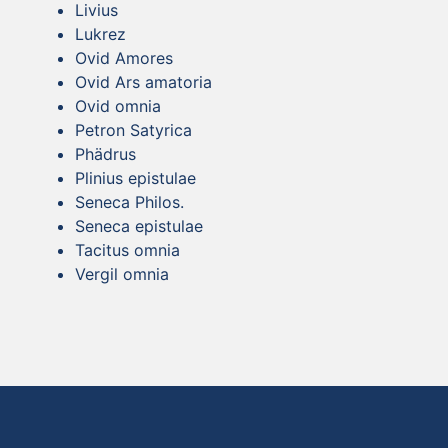
Livius
Lukrez
Ovid Amores
Ovid Ars amatoria
Ovid omnia
Petron Satyrica
Phädrus
Plinius epistulae
Seneca Philos.
Seneca epistulae
Tacitus omnia
Vergil omnia