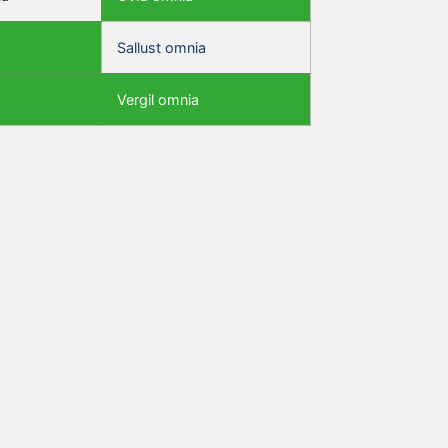
Sallust omnia
Vergil omnia