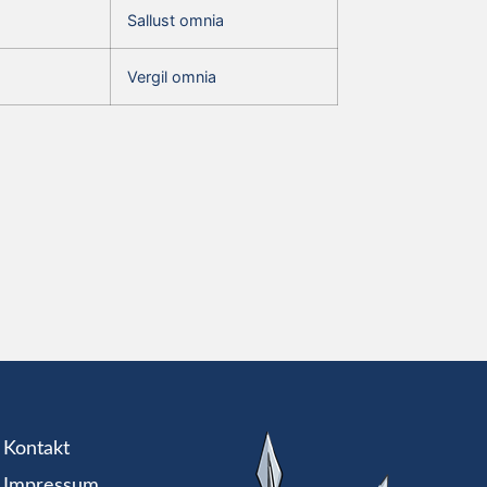
Sallust omnia
Vergil omnia
Kontakt
Impressum