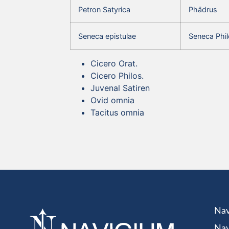
Petron Satyrica
Phädrus
Seneca epistulae
Seneca Phil
Cicero Orat.
Cicero Philos.
Juvenal Satiren
Ovid omnia
Tacitus omnia
Nav
Nav