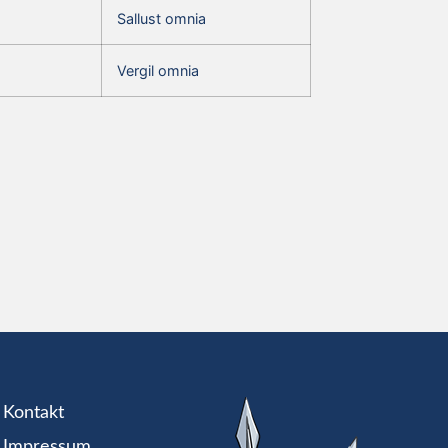
Sallust omnia
Vergil omnia
Kontakt
Impressum