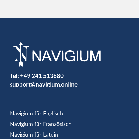
Tel:
+49 241 513880
support@navigium.online
Navigium für Englisch
Navigium für Französisch
Navigium für Latein