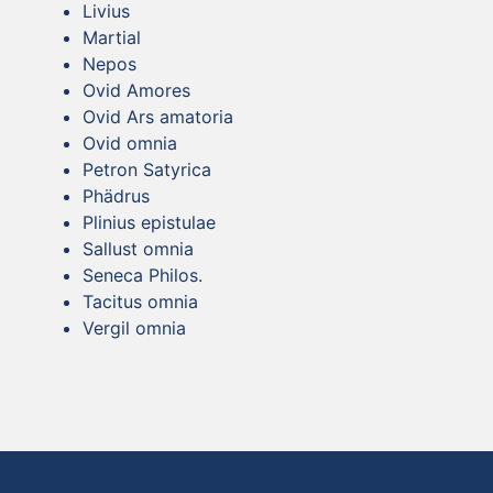
Livius
Martial
Nepos
Ovid Amores
Ovid Ars amatoria
Ovid omnia
Petron Satyrica
Phädrus
Plinius epistulae
Sallust omnia
Seneca Philos.
Tacitus omnia
Vergil omnia