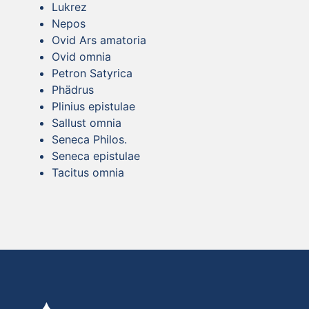
Lukrez
Nepos
Ovid Ars amatoria
Ovid omnia
Petron Satyrica
Phädrus
Plinius epistulae
Sallust omnia
Seneca Philos.
Seneca epistulae
Tacitus omnia