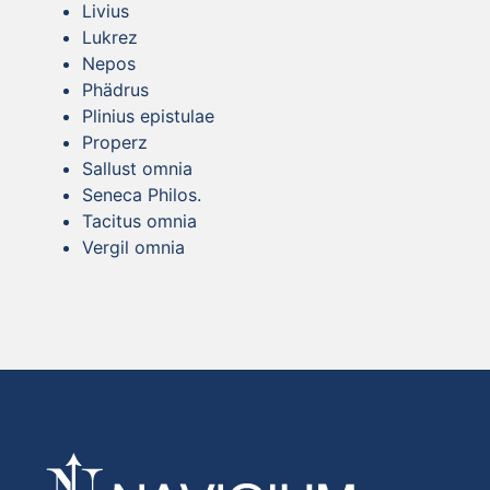
Livius
Lukrez
Nepos
Phädrus
Plinius epistulae
Properz
Sallust omnia
Seneca Philos.
Tacitus omnia
Vergil omnia