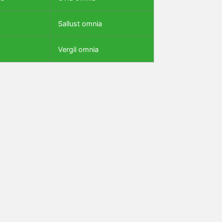
Sallust omnia
Vergil omnia