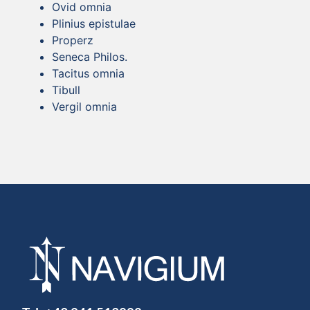
Ovid omnia
Plinius epistulae
Properz
Seneca Philos.
Tacitus omnia
Tibull
Vergil omnia