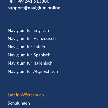
Tel:
+49 241 513880
support@navigium.online
Navigium für Englisch
Navigium für Französisch
Navigium für Latein
Navigium für Spanisch
Navigium für Italienisch
Navigium für Altgriechisch
Latein Wörterbuch
Schulungen