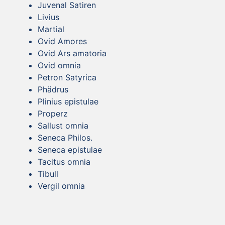
Juvenal Satiren
Livius
Martial
Ovid Amores
Ovid Ars amatoria
Ovid omnia
Petron Satyrica
Phädrus
Plinius epistulae
Properz
Sallust omnia
Seneca Philos.
Seneca epistulae
Tacitus omnia
Tibull
Vergil omnia