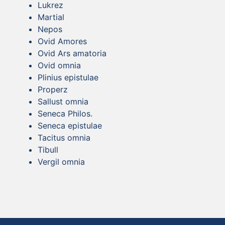
Lukrez
Martial
Nepos
Ovid Amores
Ovid Ars amatoria
Ovid omnia
Plinius epistulae
Properz
Sallust omnia
Seneca Philos.
Seneca epistulae
Tacitus omnia
Tibull
Vergil omnia